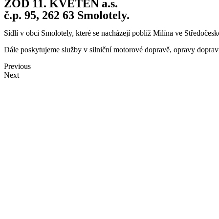
ZOD 11. KVĚTEN a.s.
č.p. 95, 262 63 Smolotely.
Sídlí v obci Smolotely, které se nacházejí poblíž Milína ve Středoče
Dále poskytujeme služby v silniční motorové dopravě, opravy dopravn
Previous
Next