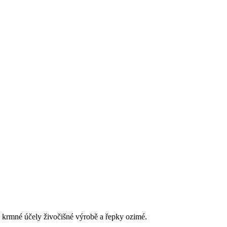
ro krmné účely živočišné výrobě a řepky ozimé.