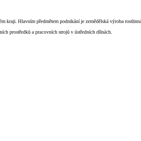
ském kraji. Hlavním předmětem podnikání je zemědělská výroba rostlinná
ích prostředků a pracovních strojů v ústředních dílnách.