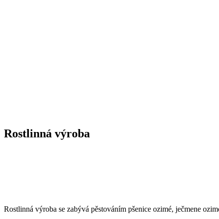
Rostlinná výroba
Rostlinná výroba se zabývá pěstováním pšenice ozimé, ječmene ozimého